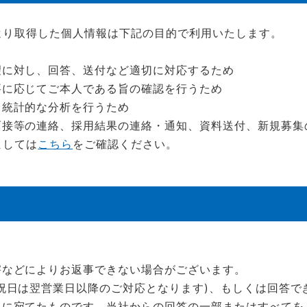
より取得した個人情報は下記の目的で利用いたします。
望に対し、回答、送付など適切に対応するため
要に応じてご本人である旨の確認を行うため
、統計的な分析を行うため
面接等の連絡、採用結果の連絡・通知、資料送付、新規募集
ましては
こちら
をご確認ください。
。
害などによりお返事できない場合がございます。
祝日は翌営業日以降のご対応となります)、もしくは回答で
人に宛てたものです。当社からの回答の一部またはすべてを