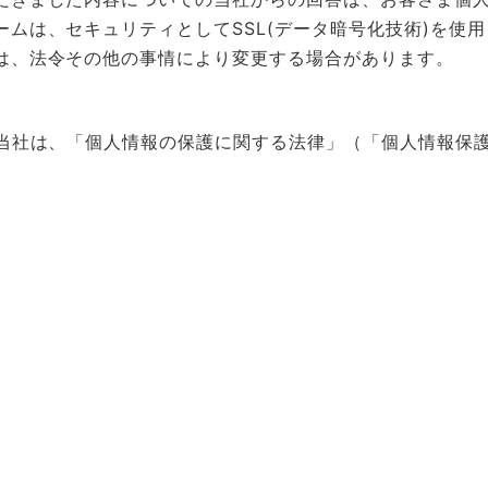
ームは、セキュリティとしてSSL(データ暗号化技術)を使
は、法令その他の事情により変更する場合があります。
当社は、「個人情報の保護に関する法律」（「個人情報保
令・ガイドライン等の遵守