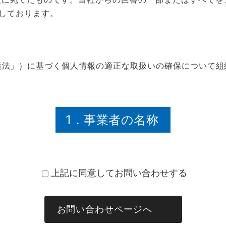
用しております。
護法」）に基づく個人情報の適正な取扱いの確保について組
1．事業者の名称
NSユナイテッド海運株式会社
上記に同意してお問い合わせする
お問い合わせページへ