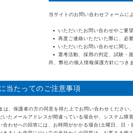
当サイトのお問い合わせフォームに
いただいたお問い合わせやご要
再度ご連絡いただいた際に、必
いただいたお問い合わせに関し
選考活動、採用の判定、試験・
尚、弊社の個人情報保護方針につき
に当たってのご注意事項
さまは、保護者の方の同意を得た上でお問い合わせください
だいたメールアドレスが間違っている場合や、システム障
い合わせへの回答には、お時間がかかる場合(土曜日、日・
だきました内容についての当社からの回答は、お客さま個