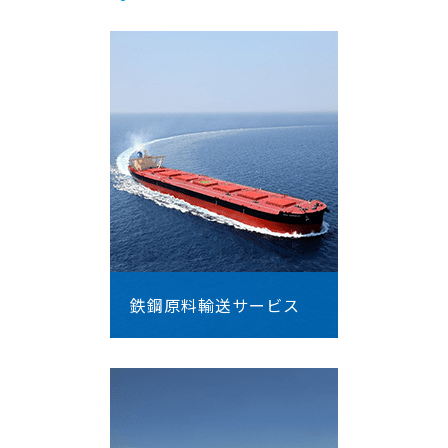
鉄鋼原料輸送サービス