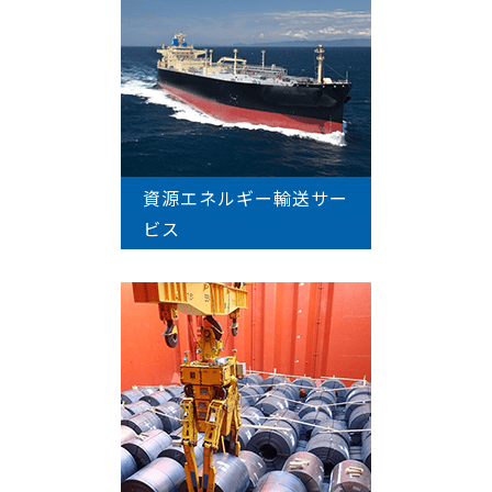
資源エネルギー輸送サー
ビス