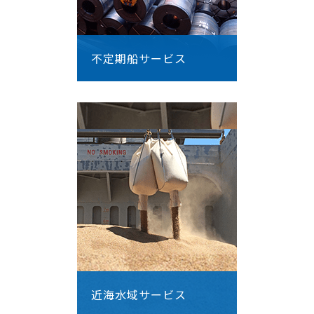
不定期船サービス
近海水域サービス