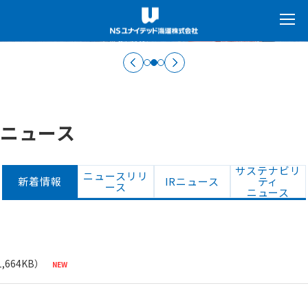
ニュース
サステナビリ
ニュースリリ
新着情報
IRニュース
ティ
ース
ニュース
,664KB）