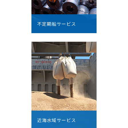
不定期船サービス
近海水域サービス