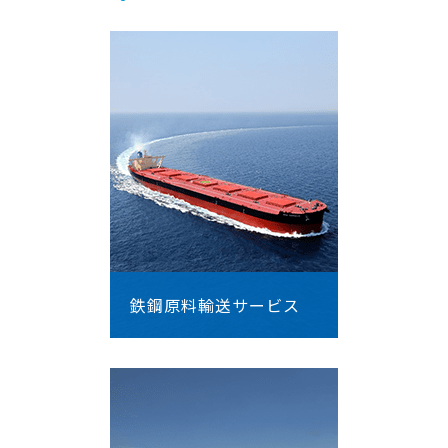
鉄鋼原料輸送サービス