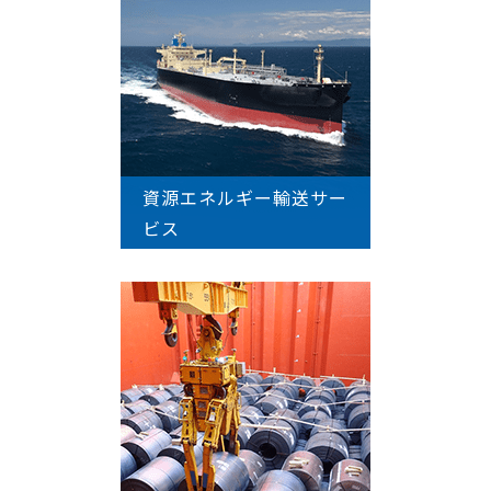
資源エネルギー輸送サー
ビス