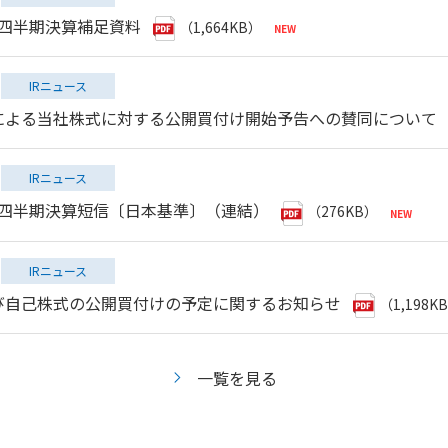
第１四半期決算補足資料
（1,664KB）
IRニュース
による当社株式に対する公開買付け開始予告への賛同について
IRニュース
第１四半期決算短信〔日本基準〕（連結）
（276KB）
IRニュース
び自己株式の公開買付けの予定に関するお知らせ
（1,198K
一覧を見る