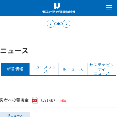
ニュース
サステナビリ
ニュースリリ
新着情報
IRニュース
ティ
ース
ニュース
被災者への義援金
（191KB）
IRニュース