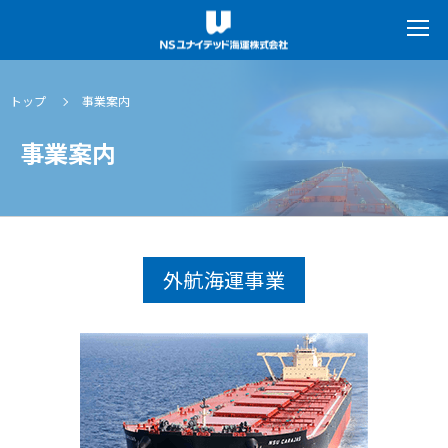
トップ
事業案内
事業案内
外航海運事業