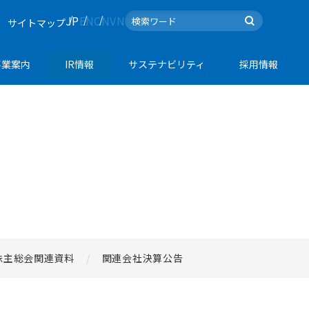
JP
EN
CN
VN
サイトマップ
事業案内
IR情報
サステナビリティ
採用情報
株主総会関連資料
関連会社決算公告