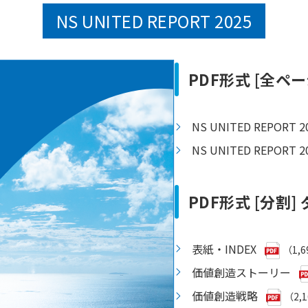
NS UNITED REPORT 2025
PDF形式 [全ペー
NS UNITED REPOR
NS UNITED REPOR
PDF形式 [分割
表紙・INDEX
（1,6
価値創造ストーリー
価値創造戦略
（2,