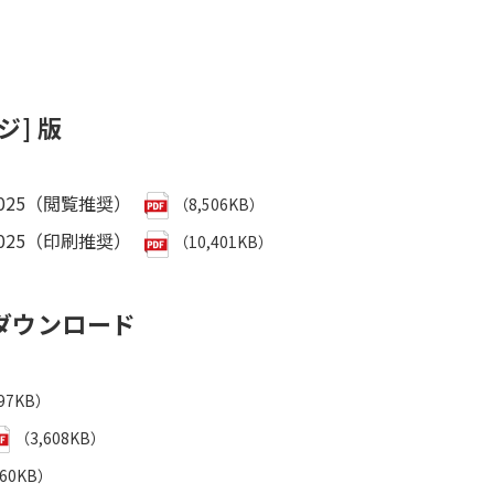
ジ] 版
T 2025（閲覧推奨）
（8,506KB）
T 2025（印刷推奨）
（10,401KB）
] ダウンロード
97KB）
（3,608KB）
160KB）