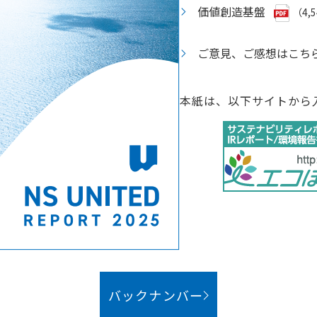
価値創造基盤
（4,
ご意見、ご感想はこち
本紙は、以下サイトから
バックナンバー