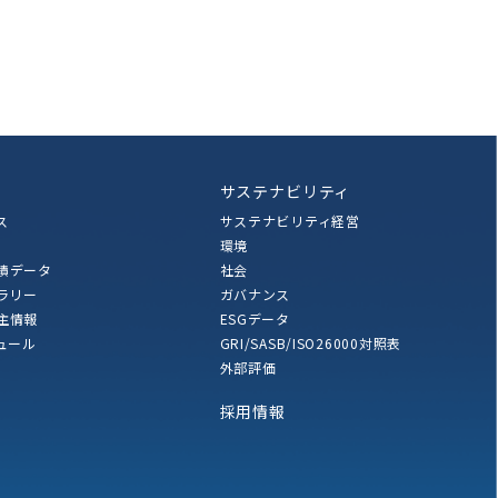
サステナビリティ
ス
サステナビリティ経営
環境
績データ
社会
ブラリー
ガバナンス
主情報
ESGデータ
ュール
GRI/SASB/ISO26000対照表
外部評価
採用情報