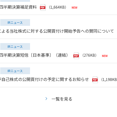
第１四半期決算補足資料
（1,664KB）
IRニュース
による当社株式に対する公開買付け開始予告への賛同について
IRニュース
第１四半期決算短信〔日本基準〕（連結）
（276KB）
IRニュース
び自己株式の公開買付けの予定に関するお知らせ
（1,198K
一覧を見る