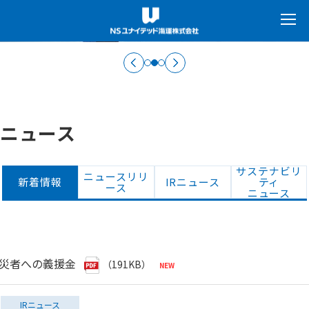
ニュース
サステナビリ
ニュースリリ
新着情報
IRニュース
ティ
ース
ニュース
被災者への義援金
（191KB）
IRニュース