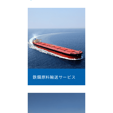
鉄鋼原料輸送サービス