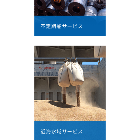
不定期船サービス
近海水域サービス