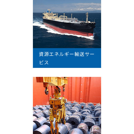
資源エネルギー輸送サー
ビス