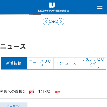
ニュース
サステナビリ
ニュースリリ
新着情報
IRニュース
ティ
ース
ニュース
被災者への義援金
（191KB）
IRニュース