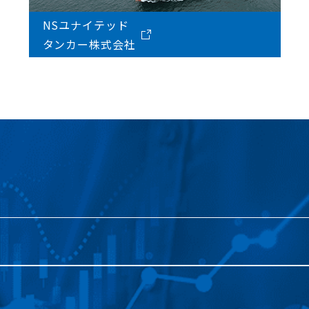
NSユナイテッド
タンカー株式会社