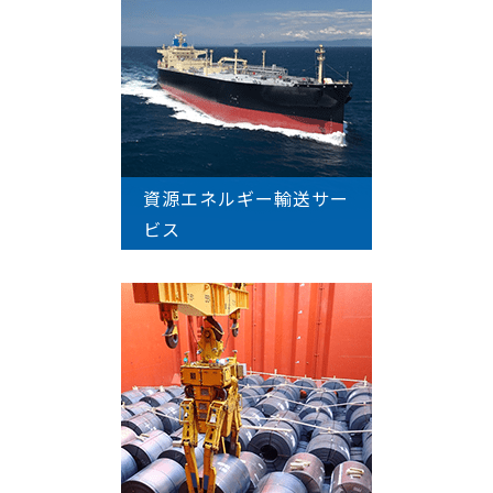
資源エネルギー輸送サー
ビス