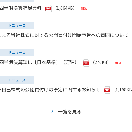
第１四半期決算補足資料
（1,664KB）
IRニュース
による当社株式に対する公開買付け開始予告への賛同について
IRニュース
第１四半期決算短信〔日本基準〕（連結）
（276KB）
IRニュース
び自己株式の公開買付けの予定に関するお知らせ
（1,198K
一覧を見る