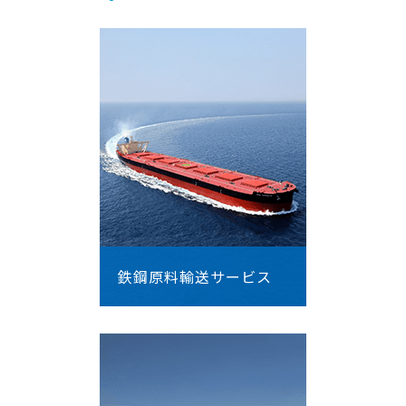
鉄鋼原料輸送サービス