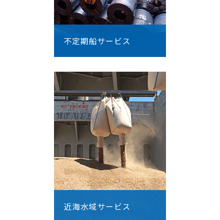
不定期船サービス
近海水域サービス