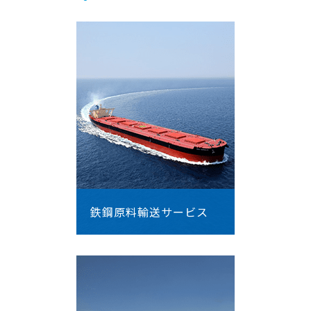
鉄鋼原料輸送サービス