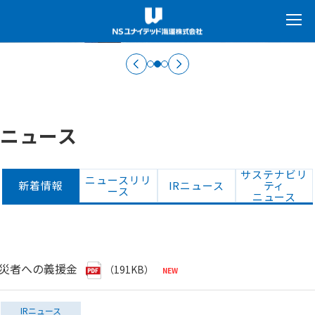
ニュース
サステナビリ
ニュースリリ
新着情報
IRニュース
ティ
ース
ニュース
被災者への義援金
（191KB）
IRニュース