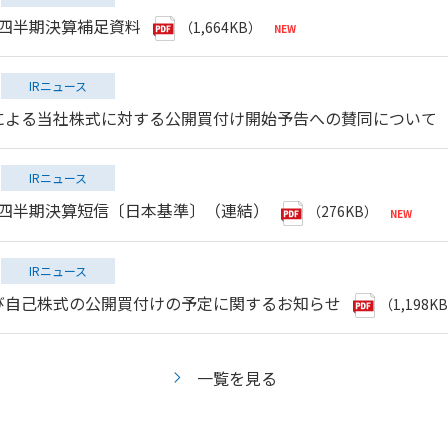
第１四半期決算補足資料
（1,664KB）
IRニュース
による当社株式に対する公開買付け開始予告への賛同について
IRニュース
第１四半期決算短信〔日本基準〕（連結）
（276KB）
IRニュース
び自己株式の公開買付けの予定に関するお知らせ
（1,198K
一覧を見る