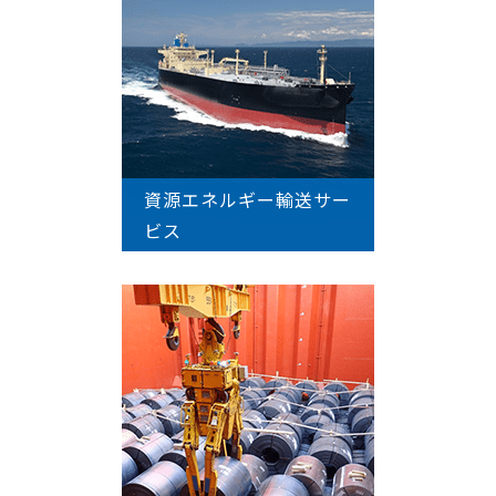
資源エネルギー輸送サー
ビス