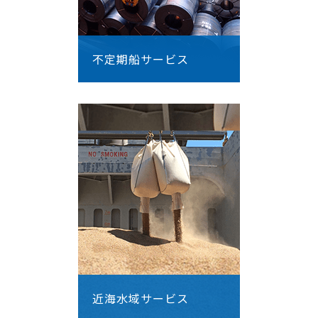
不定期船サービス
近海水域サービス